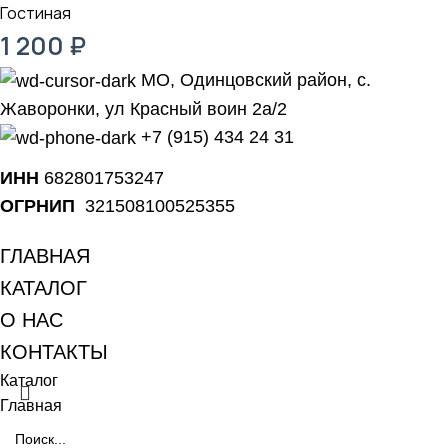
Гостиная
1 200
₽
МО, Одинцовский район, с.
Жаворонки, ул Красный воин 2а/2
+7 (915) 434 24 31
ИНН
682801753247
ОГРНИП
321508100525355
ГЛАВНАЯ
КАТАЛОГ
О НАС
КОНТАКТЫ
Каталог
Главная