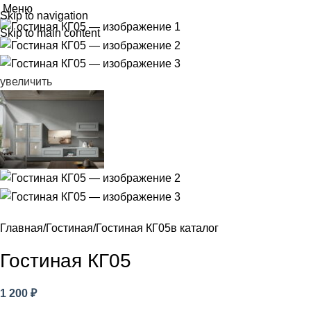
Меню
Skip to navigation
Skip to main content
увеличить
Главная
Гостиная
Гостиная КГ05
в каталог
Гостиная КГ05
1 200
₽