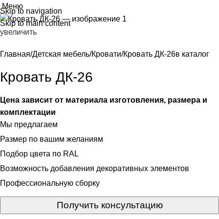
Меню
Skip to navigation
Skip to main content
увеличить
Главная
Детская мебель
Кровати
Кровать ДК-26
в каталог
Кровать ДК-26
Цена зависит от материала изготовления, размера и
комплектации
Мы предлагаем
Размер по вашим желаниям
Подбор цвета по RAL
Возможность добавления декоративных элементов
Профессиональную сборку
Получить консультацию