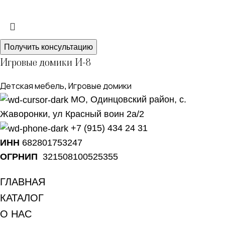
Получить консультацию
Игровые домики И-8
Детская мебель
Игровые домики
,
МО, Одинцовский район, с.
Жаворонки, ул Красный воин 2а/2
+7 (915) 434 24 31
ИНН
682801753247
ОГРНИП
321508100525355
ГЛАВНАЯ
КАТАЛОГ
О НАС