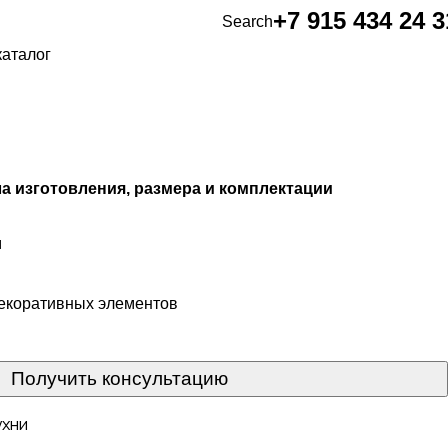
+7 915 434 24 3
Search
каталог
ла изготовления, размера и комплектации
м
екоративных элементов
Получить консультацию
ухни