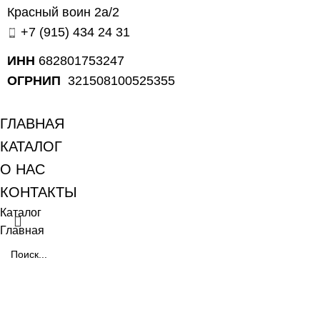
Красный воин 2а/2
+7 (915) 434 24 31
ИНН
682801753247
ОГРНИП
321508100525355
ГЛАВНАЯ
КАТАЛОГ
О НАС
КОНТАКТЫ
Каталог
Главная
Search
Начните вводить текст, чтобы увидеть позиции, которые вы
ищете.