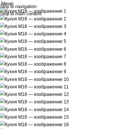
Меню
Skip to navigation
Skip to main content