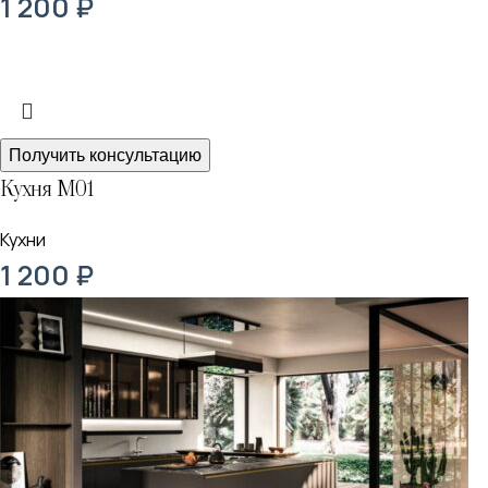
1 200
₽
Получить консультацию
Кухня М01
Кухни
1 200
₽