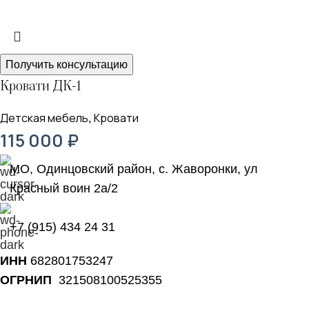
Получить консультацию
Кровати ДК-1
Детская мебель
Кровати
,
115 000
₽
МО, Одинцовский район, с. Жаворонки, ул
Красный воин 2а/2
+7 (915) 434 24 31
ИНН
682801753247
ОГРНИП
321508100525355