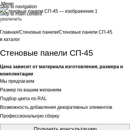
Меню
Skip to navigation
Skip to main content
увеличить
Главная
Стеновые панели
Стеновые панели СП-45
в каталог
Стеновые панели СП-45
Цена зависит от материала изготовления, размера и
комплектации
Мы предлагаем
Размер по вашим желаниям
Подбор цвета по RAL
Возможность добавления декоративных элементов
Профессиональную сборку
Получить консультацию