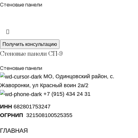
Стеновые панели
Получить консультацию
Стеновые панели СП-9
Стеновые панели
МО, Одинцовский район, с.
Жаворонки, ул Красный воин 2а/2
+7 (915) 434 24 31
ИНН
682801753247
ОГРНИП
321508100525355
ГЛАВНАЯ