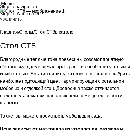
Меню
Skip to navigation
Skip to main content
увеличить
Главная
Столы
Стол СТ8
в каталог
Стол СТ8
Благородные теплые тона древесины создают приятную
обстановку в доме, делая пространство особенно уютным и
комфортным. Богатая палитра оттенков позволяет выбрать
наиболее подходящий цвет, гармонирующий с остальной
мебелью и отделкой стен. Древесина также отличается
приятным ароматом, наполняющим помещение особым
шармом.
Также вы можете посмотреть
мебель для сада
Цена зависит от материала изготовления, размера и