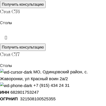
Получить консультацию
Стол СТ6
Столы
Получить консультацию
Стол СТ7
Столы
МО, Одинцовский район, с.
Жаворонки, ул Красный воин 2а/2
+7 (915) 434 24 31
ИНН
682801753247
ОГРНИП
321508100525355