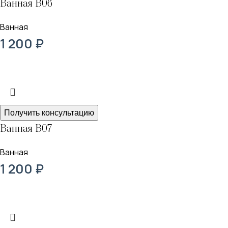
Ванная В06
Ванная
1 200
₽
Получить консультацию
Ванная В07
Ванная
1 200
₽