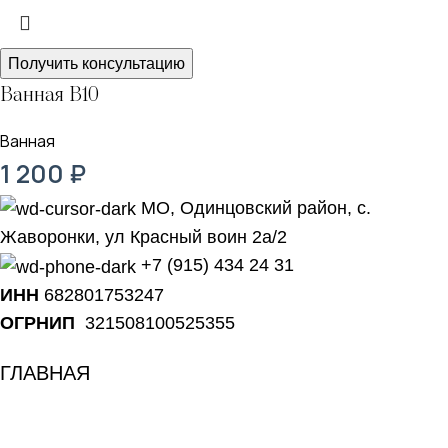
Получить консультацию
Ванная В10
Ванная
1 200
₽
МО, Одинцовский район, с.
Жаворонки, ул Красный воин 2а/2
+7 (915) 434 24 31
ИНН
682801753247
ОГРНИП
321508100525355
ГЛАВНАЯ
КАТАЛОГ
О НАС