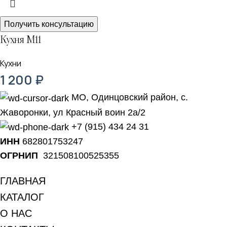
Получить консультацию
Кухня М11
Кухни
1 200
₽
МО, Одинцовский район, с.
Жаворонки, ул Красный воин 2а/2
+7 (915) 434 24 31
ИНН
682801753247
ОГРНИП
321508100525355
ГЛАВНАЯ
КАТАЛОГ
О НАС