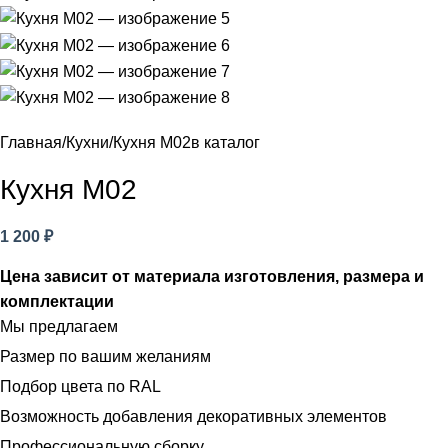
Главная
Кухни
Кухня М02
в каталог
Кухня М02
1 200
₽
Цена зависит от материала изготовления, размера и
комплектации
Мы предлагаем
Размер по вашим желаниям
Подбор цвета по RAL
Возможность добавления декоративных элементов
Профессиональную сборку