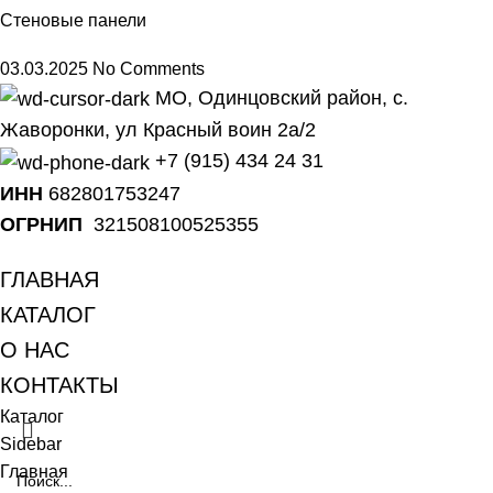
Стеновые панели
03.03.2025
No Comments
МО, Одинцовский район, с.
Жаворонки, ул Красный воин 2а/2
+7 (915) 434 24 31
ИНН
682801753247
ОГРНИП
321508100525355
ГЛАВНАЯ
КАТАЛОГ
О НАС
КОНТАКТЫ
Каталог
Sidebar
Главная